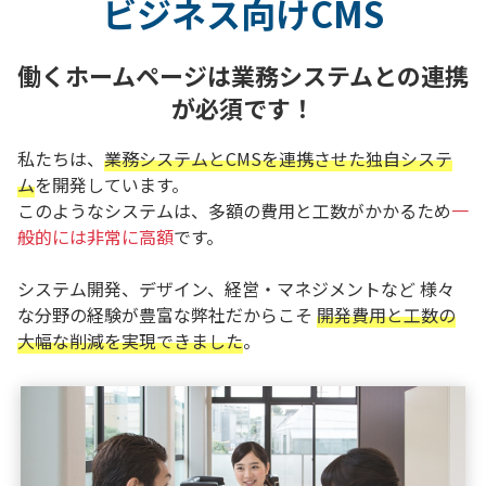
ビジネス向けCMS
働くホームページは業務システムとの連携
が必須です！
私たちは、
業務システムとCMSを連携させた独自システ
ム
を開発しています。
このようなシステムは、多額の費用と工数がかかるため
一
般的には非常に高額
です。
システム開発、デザイン、経営・マネジメントなど
様々
な分野の経験が豊富な弊社だからこそ
開発費用と工数の
大幅な削減を実現できました
。