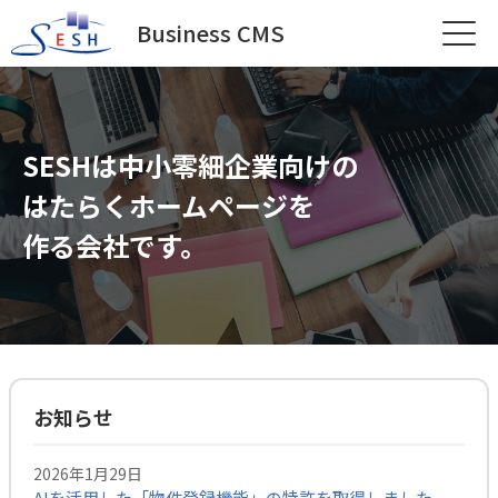
Business CMS
SESHは中小零細企業向けの
はたらくホームページを
作る会社です。
お知らせ
2026年1月29日
AIを活用した「物件登録機能」の特許を取得しました