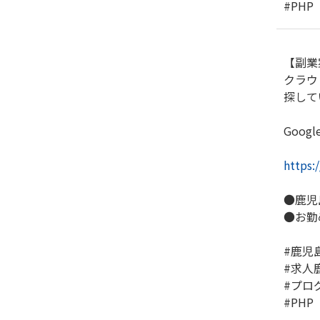
#PHP
【副業
クラウ
探して
Goog
https:
●鹿児
●お勤
#鹿児
#求人
#プロ
#PHP