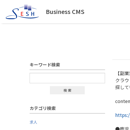
Business CMS
キーワード検索
【副業
クラウ
探して
検 索
cont
カテゴリ検索
https:
求人
●鹿児